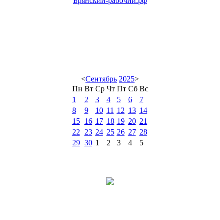
Брянский-рабочий.рф
<
Сентябрь
2025
>
Пн
Вт
Ср
Чт
Пт
Сб
Вс
1
2
3
4
5
6
7
8
9
10
11
12
13
14
15
16
17
18
19
20
21
22
23
24
25
26
27
28
29
30
1
2
3
4
5