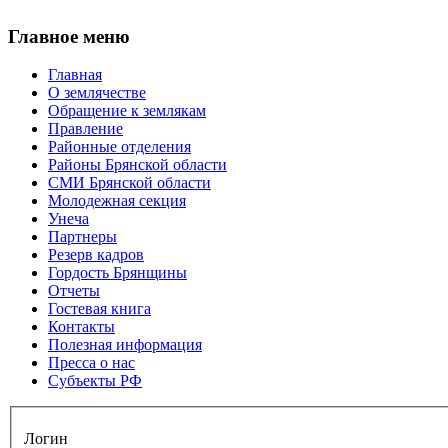
Главное меню
Главная
О землячестве
Обращение к землякам
Правление
Районные отделения
Районы Брянской области
СМИ Брянской области
Молодежная секция
Унеча
Партнеры
Резерв кадров
Гордость Брянщины
Отчеты
Гостевая книга
Контакты
Полезная информация
Пресса о нас
Субъекты РФ
Логин