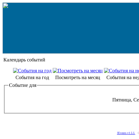
Календарь событий
События на год
Посмотреть на месяц
События на не
Событие для
Пятница, Се
JEvents v1.5.5