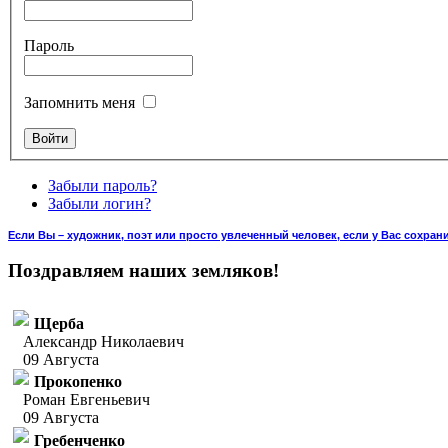
Пароль
Запомнить меня
Забыли пароль?
Забыли логин?
Если Вы – художник, поэт или просто увлеченный человек, если у Вас сохран
Поздравляем наших земляков!
Щерба
Александр Николаевич
09 Августа
Прокопенко
Роман Евгеньевич
09 Августа
Гребенченко