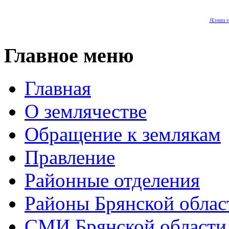
JEvents v
Главное меню
Главная
О землячестве
Обращение к землякам
Правление
Районные отделения
Районы Брянской облас
СМИ Брянской области