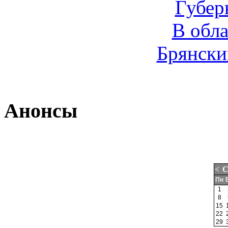
Губер
В обл
Брянски
Анонсы
<
С
Пн
1
8
15
22
29