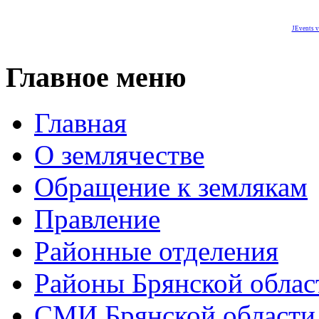
JEvents v
Главное меню
Главная
О землячестве
Обращение к землякам
Правление
Районные отделения
Районы Брянской облас
СМИ Брянской области