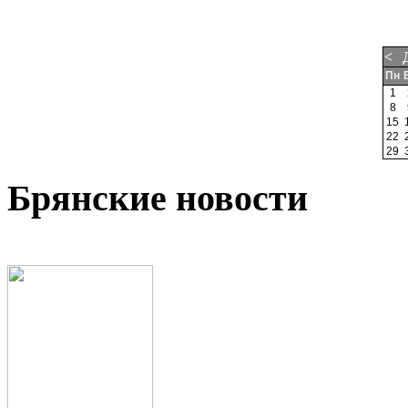
<
Пн
1
8
15
22
29
Брянские новости