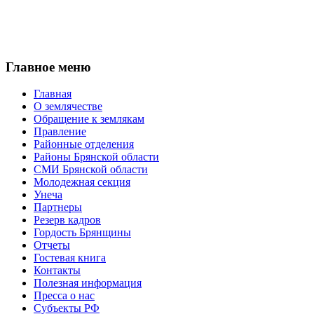
Главное меню
Главная
О землячестве
Обращение к землякам
Правление
Районные отделения
Районы Брянской области
СМИ Брянской области
Молодежная секция
Унеча
Партнеры
Резерв кадров
Гордость Брянщины
Отчеты
Гостевая книга
Контакты
Полезная информация
Пресса о нас
Субъекты РФ