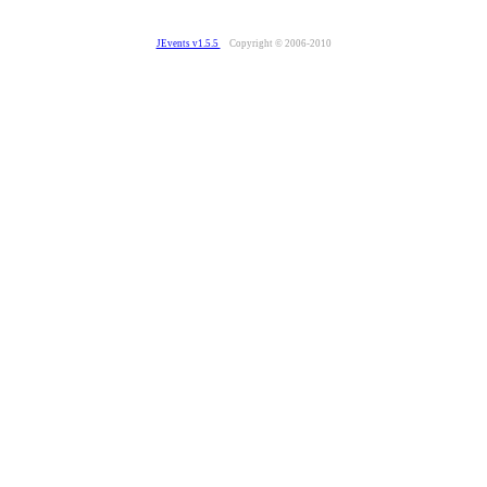
JEvents v1.5.5
Copyright © 2006-2010