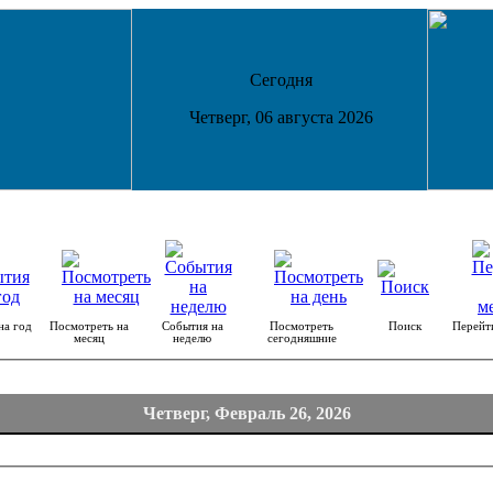
Сегодня
Четверг, 06 августа 2026
на год
Посмотреть на
События на
Посмотреть
Поиск
Перейт
месяц
неделю
сегодняшние
Четверг, Февраль 26, 2026