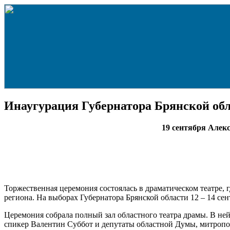
Инаугурация Губернатора Брянской об
19 сентября Алек
Торжественная церемония состоялась в драматическом театре, 
региона. На выборах Губернатора Брянской области 12 – 14 се
Церемония собрала полный зал областного театра драмы. В н
спикер Валентин Суббот и депутаты областной Думы, митропо