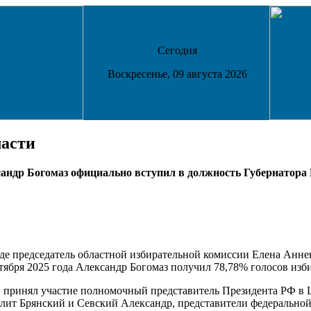
Сегодня
Воскресенье, 09 августа 2026
ласти
сандр Богомаз официально вступил в должность Губернатора 
где председатель областной избирательной комиссии Елена Анне
нтября 2025 года Александр Богомаз получил 78,78% голосов изб
ей принял участие полномочный представитель Президента РФ в
лит Брянский и Севский Александр, представители федеральной