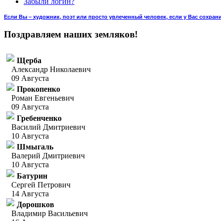
Забыли логин?
Если Вы – художник, поэт или просто увлеченный человек, если у Вас сохран
Поздравляем наших земляков!
Щерба
Александр Николаевич
09 Августа
Прокопенко
Роман Евгеньевич
09 Августа
Гребенченко
Василий Дмитриевич
10 Августа
Шмыгаль
Валерий Дмитриевич
10 Августа
Батурин
Сергей Петрович
14 Августа
Дорошков
Владимир Васильевич