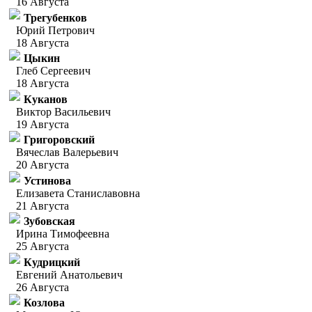
16 Августа
Трегубенков
Юрий Петрович
18 Августа
Цыкин
Глеб Сергеевич
18 Августа
Куканов
Виктор Васильевич
19 Августа
Григоровский
Вячеслав Валерьевич
20 Августа
Устинова
Елизавета Станиславовна
21 Августа
Зубовская
Ирина Тимофеевна
25 Августа
Кудрицкий
Евгений Анатольевич
26 Августа
Козлова