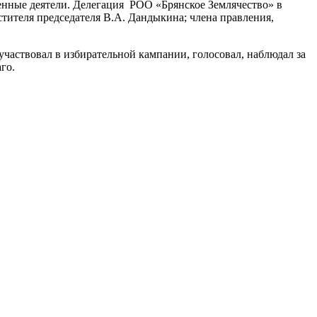
енные деятели. Делегация РОО «Брянское Землячество» в
естителя председателя В.А. Дандыкина; члена правления,
частвовал в избирательной кампании, голосовал, наблюдал за
го.