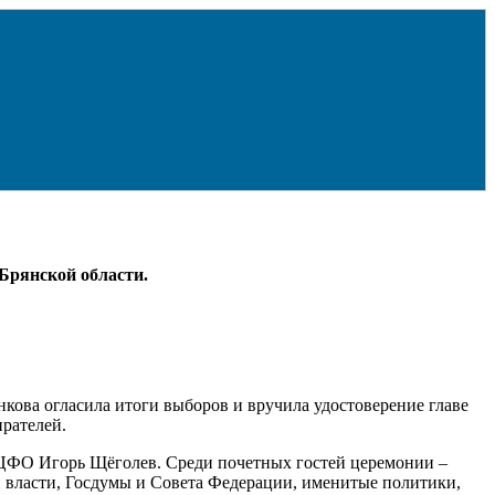
Брянской области.
нкова огласила итоги выборов и вручила удостоверение главе
ирателей.
 ЦФО Игорь Щёголев. Среди почетных гостей церемонии –
 власти, Госдумы и Совета Федерации, именитые политики,