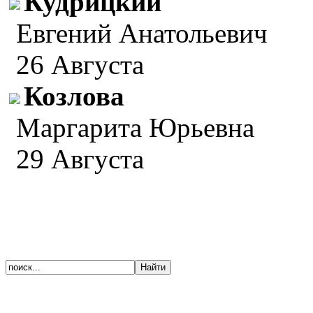
Кудрицкий
Евгений Анатольевич
26 Августа
Козлова
Маргарита Юрьевна
29 Августа