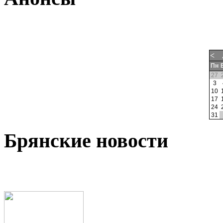
<
Пн
27
3
10
17
24
31
Брянские новости